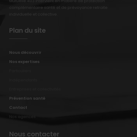
Mutuelle 403 intervient en matière de protection
complémentaire santé et de prévoyance retraite
individuelle et collective.
Plan du site
Nous découvrir
Nos expertises
Particuliers
Indépendants
Entreprises et collectivités
Prévention santé
Contact
Nos agences
Nous contacter