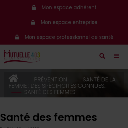
Mon espace adhérent
Mon espace entreprise
Mon espace professionnel de santé
PRÉVENTION
SANTÉ DE LA
FEMME : DES SPÉCIFICITÉS CONNUES…
SANTÉ DES FEMMES
Santé des femmes