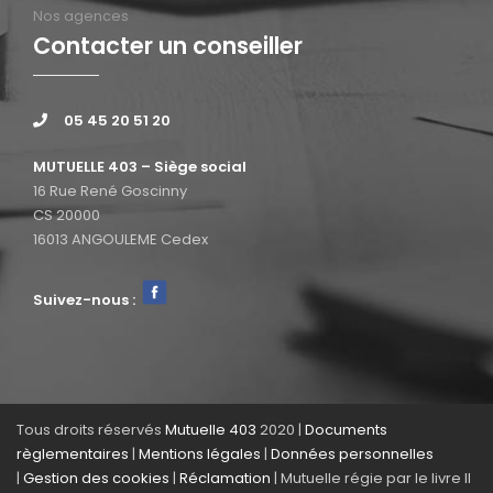
Nos agences
Contacter un conseiller
05 45 20 51 20
MUTUELLE 403 – Siège social
16 Rue René Goscinny
CS 20000
16013 ANGOULEME Cedex
Suivez-nous :
Tous droits réservés
Mutuelle 403
2020 |
Documents
règlementaires
|
Mentions légales
|
Données personnelles
|
Gestion des cookies
|
Réclamation
| Mutuelle régie par le livre II