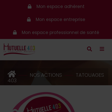
Mon espace adhérent
Mon espace entreprise
Mon espace professionnel de santé
NOS ACTIONS
TATOUAGES
403