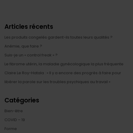
Articles récents
Les produits congelés gardent-ils toutes leurs qualités ?
Anémie, que faire ?
Suis-je un « control freak » ?
Le fibrome utérin, la maladie gynécologique la plus fréquente
Claire Le Roy-Hatala : « Il y a encore des progrès à faire pour
libérer la parole sur les troubles psychiques au travail »
Catégories
Bien-être
COVID – 19
Forme