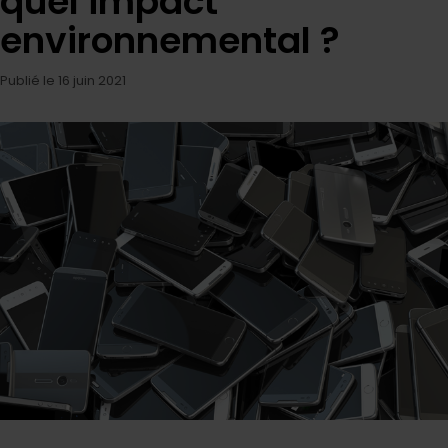
quel impact
environnemental ?
Publié le 16 juin 2021