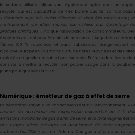
la surface utilisée. Mieux vaut également opter pour un papier
recyclé, qui est aujourd’hui de très bonne qualité. Sa fabrication
« demande sept fois moins d’énergie et vingt fois moins d’eau, et
contrairement aux idées reçues, elle n’utilise pas davantage de
produits chimiques »,
indique l’association de consommateurs. De
écolabels existent pour être sûr de son choix : l’Ange bleu allemand
(fibres 100 % recyclées et sans substances dangereuses) et
l’Écolabel européen (au moins 50 % de fibres recyclées et des sites
exploités en gestion durable) par exemple. Enfin, la dernière action
consiste à mettre à recycler son papier usagé dans la poubelle
jaune pour qu’il soit réutilisé.
Numérique : émetteur de gaz à effet de serre
La dématérialisation a un impact bien réel sur l’environnement.
« L
secteur du numérique est responsable aujourd’hui de 4 % des
émissions mondiales de gaz à effet de serre, et la forte augmentation
des usages laisse présager un doublement de cette empreinte
carbone d’ici 2025 »,
estime l’Ademe. Ces gaz à effet de serre sont