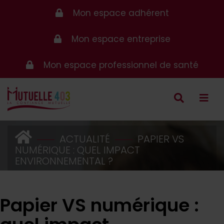
Mon espace adhérent
Mon espace entreprise
Mon espace professionnel de santé
ACTUALITÉ
PAPIER VS
NUMÉRIQUE : QUEL IMPACT
ENVIRONNEMENTAL ?
Papier VS numérique :