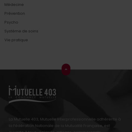
Médecine
Prévention
Psycho
Système de soins
Vie pratique
La Mutuelle 403, Mutuelle Interprofessionnelle adhérente à
la Fédération Nationale de la Mutualité Française, est